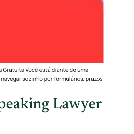
a Gratuita Você está diante de uma
é navegar sozinho por formulários, prazos
Speaking Lawyer