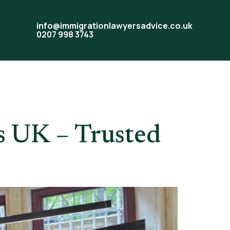
info@immigrationlawyersadvice.co.uk
0207 998 3743
s UK – Trusted