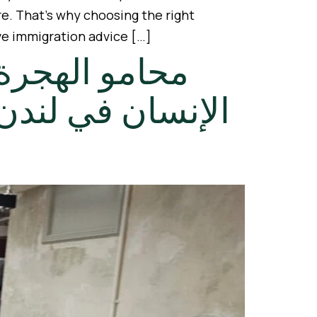
re. That’s why choosing the right
ve immigration advice […]
مل للهجرة وحقوق