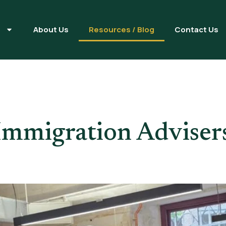
s
About Us
Resources / Blog
Contact Us
Immigration Adviser